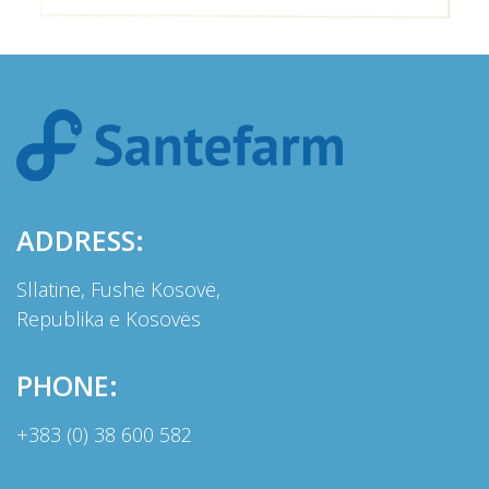
ADDRESS:
Sllatine, Fushë Kosovë,
Republika e Kosovës
PHONE:
+383 (0) 38 600 582