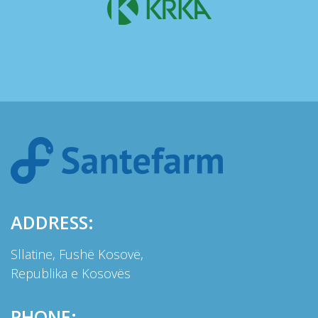
ADDRESS:
Sllatine, Fushë Kosovë,
Republika e Kosovës
PHONE: