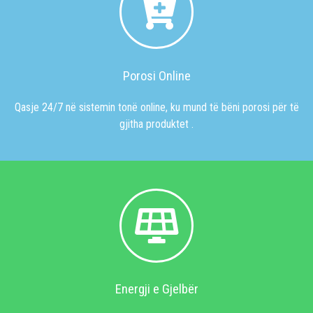
Porosi Online
Qasje 24/7 në sistemin tonë online, ku mund të bëni porosi për të
gjitha produktet .
Energji e Gjelbër