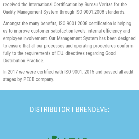
received the International Certification by Bureau Veritas for the
Quality Management System through ISO 9001:2008 standards.
Amongst the many benefits, ISO 9001:2008 certification is helping
us to improve customer satisfaction levels, internal efficiency and
employee involvement. Our Management System has been designed
to ensure that all our processes and operating procedures conform
fully to the requirements of E.U. directives regarding Good
Distribution Practice.
In 2017 we were certified with ISO 9001: 2015 and passed all audit
stages by PECB company.
DISTRIBUTOR I BRENDEVE: